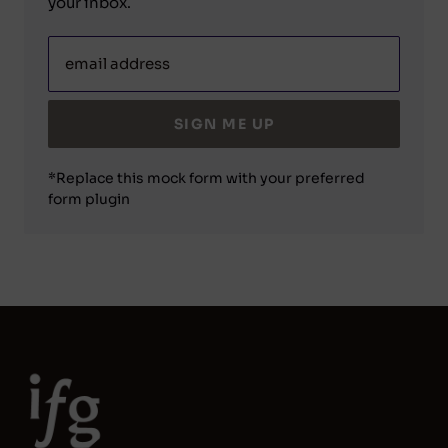
your inbox.
email address
SIGN ME UP
*Replace this mock form with your preferred
form plugin