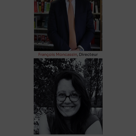
François Moncassin
, Directeur