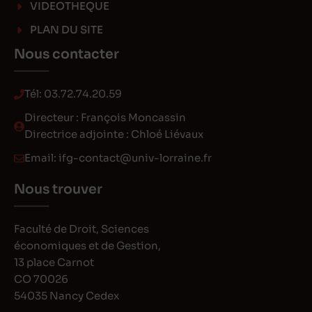
VIDEOTHEQUE
PLAN DU SITE
Nous contacter
Tél:
03.72.74.20.59
Directeur : François Moncassin
Directrice adjointe : Chloé Liévaux
Email:
ifg-contact@univ-lorraine.fr
Nous trouver
Faculté de Droit, Sciences
économiques et de Gestion,
13 place Carnot
CO 70026
54035 Nancy Cedex