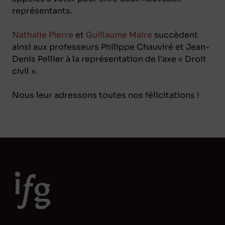
représentants.
Nathalie Pierre
et
Guillaume Maire
succèdent
ainsi aux professeurs Philippe Chauviré et Jean-
Denis Pellier à la représentation de l’axe « Droit
civil ».
Nous leur adressons toutes nos félicitations !