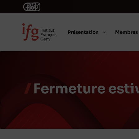
Aller
au
contenu
Présentation
Membres
Fermeture esti