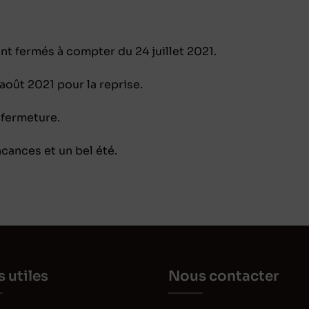
ont fermés à compter du 24 juillet 2021.
oût 2021 pour la reprise.
 fermeture.
cances et un bel été.
s utiles
Nous contacter