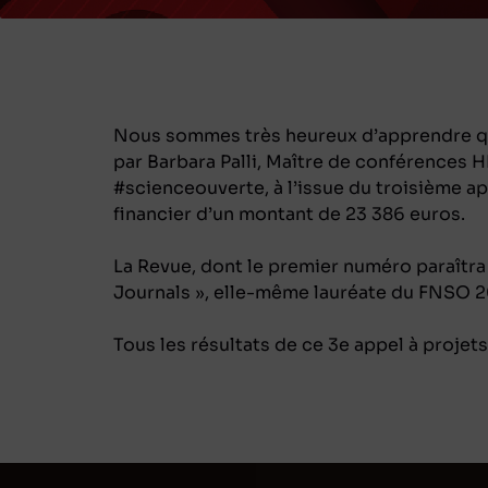
Nous sommes très heureux d’apprendre que
par Barbara Palli, Maître de conférences HD
#scienceouverte, à l’issue du troisième ap
financier d’un montant de 23 386 euros.
La Revue, dont le premier numéro paraîtra
Journals », elle-même lauréate du FNSO 20
Tous les résultats de ce 3e appel à proje