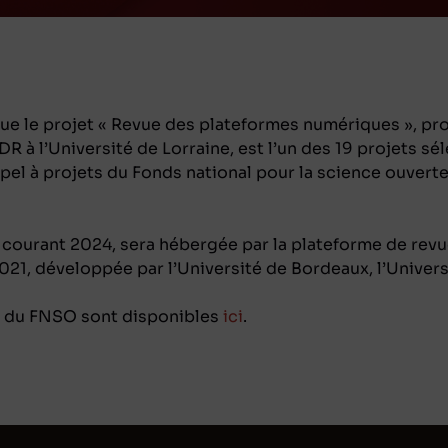
 le projet « Revue des plateformes numériques », proj
R à l’Université de Lorraine, est l’un des 19 projets sé
pel à projets du Fonds national pour la science ouverte
 courant 2024, sera hébergée par la plateforme de rev
21, développée par l’Université de Bordeaux, l’Universi
ts du FNSO sont disponibles
ici
.