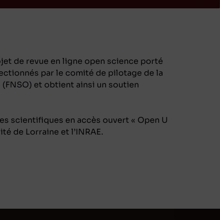
et de revue en ligne open science porté
lectionnés par le comité de pilotage de la
 (FNSO) et obtient ainsi un soutien
ues scientifiques en accès ouvert « Open U
té de Lorraine et l’INRAE.