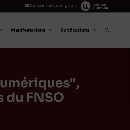
Ressources en ligne
Manifestations
Publications
numériques",
ts du FNSO