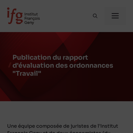
Aller
au
Me
contenu
Publication du rapport
d'évaluation des ordonnances
"Travail"
Une équipe composée de juristes de l’Institut