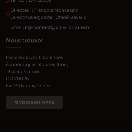
Tél:
03.72.74.20.59
Directeur : François Moncassin
Directrice adjointe : Chloé Liévaux
Email:
ifg-contact@univ-lorraine.fr
Nous trouver
Faculté de Droit, Sciences
économiques et de Gestion,
13 place Carnot
CO 70026
54035 Nancy Cedex
VOIR SUR MAPS