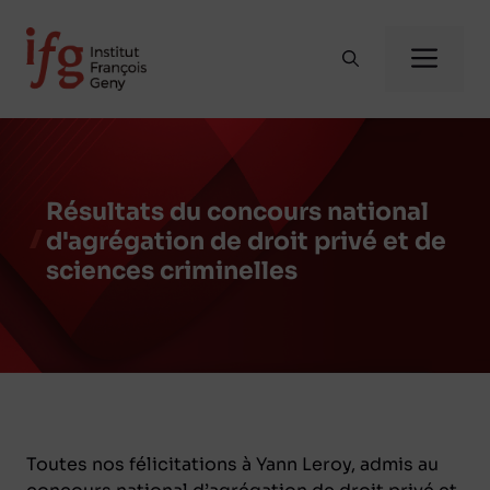
Aller
au
Me
contenu
Résultats du concours national
d'agrégation de droit privé et de
sciences criminelles
Toutes nos félicitations à Yann Leroy, admis au