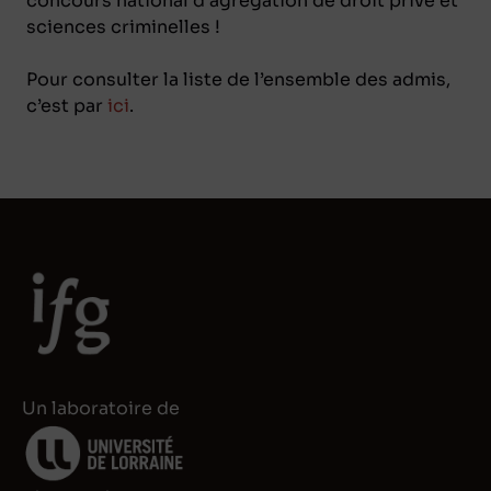
concours national d’agrégation de droit privé et
sciences criminelles !
Pour consulter la liste de l’ensemble des admis,
c’est par
ici
.
Un laboratoire de