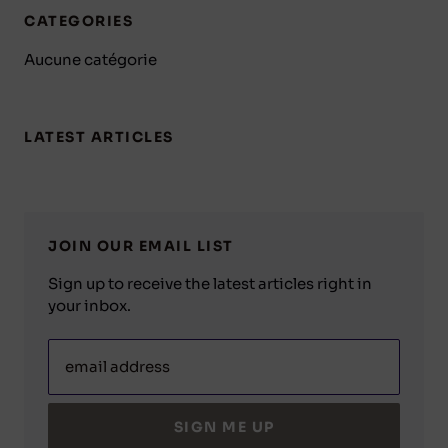
CATEGORIES
Aucune catégorie
LATEST ARTICLES
JOIN OUR EMAIL LIST
Sign up to receive the latest articles right in
your inbox.
email address
SIGN ME UP