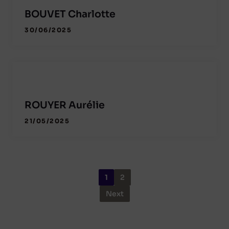
BOUVET Charlotte
30/06/2025
ROUYER Aurélie
21/05/2025
1
2
Next