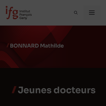
Aller
au
Me
contenu
BONNARD Mathilde
Jeunes docteurs