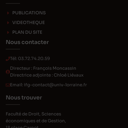
PUBLICATIONS
VIDEOTHEQUE
PLAN DU SITE
Nous contacter
Tél:
03.72.74.20.59
Directeur : François Moncassin
Directrice adjointe : Chloé Liévaux
Email:
ifg-contact@univ-lorraine.fr
Nous trouver
Faculté de Droit, Sciences
économiques et de Gestion,
13 place Carnot