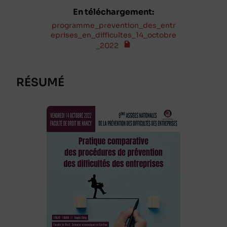
En téléchargement:
programme_prevention_des_entr
eprises_en_difficultes_14_octobre
_2022
RÉSUMÉ