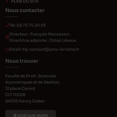
PLAN DU SITE
Nous contacter
Tél:
03.72.74.20.59
Directeur : François Moncassin
Directrice adjointe : Chloé Liévaux
Email:
ifg-contact@univ-lorraine.fr
Nous trouver
Faculté de Droit, Sciences
économiques et de Gestion,
13 place Carnot
CO 70026
54035 Nancy Cedex
VOIR SUR MAPS