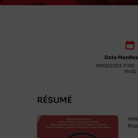
Date Manifest
09/02/2023 17:00 
19:00
RÉSUMÉ
Int
Pro