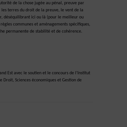
utorité de la chose jugée au pénal, preuve par
 les terres du droit de la preuve, le vent de la
r, déséquilibrant ici ou là (pour le meilleur ou
ntre règles communes et aménagements spécifiques,
rche permanente de stabilité et de cohérence.
d Est avec le soutien et le concours de l’Institut
 de Droit, Sciences économiques et Gestion de