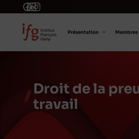
Aller
au
contenu
Présentation
Membres
Droit de la preu
travail