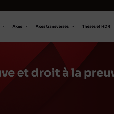
Axes
Axes transverses
Thèses et HDR
ve et droit à la preu