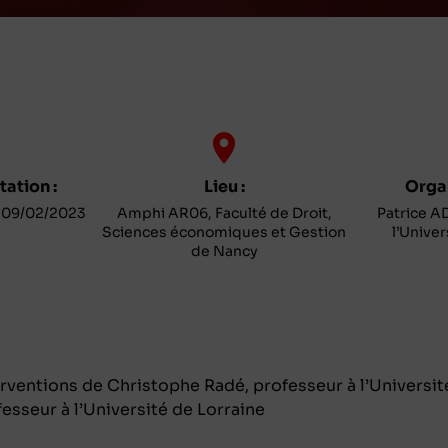
ation :
Lieu :
Organ
- 09/02/2023
Amphi AR06, Faculté de Droit,
Patrice A
Sciences économiques et Gestion
l’Univer
de Nancy
erventions de Christophe Radé, professeur à l’Universit
fesseur à l’Université de Lorraine