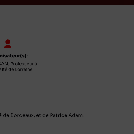
isateur(s) :
DAM, Professeur à
sité de Lorraine
é de Bordeaux, et de Patrice Adam,