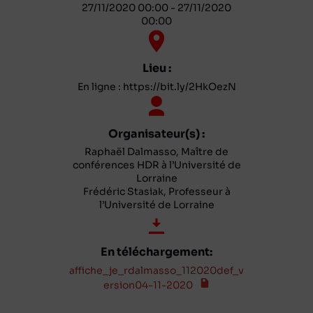
27/11/2020 00:00 - 27/11/2020
00:00
Lieu :
En ligne : https://bit.ly/2HkOezN
Organisateur(s) :
Raphaël Dalmasso, Maître de
conférences HDR à l’Université de
Lorraine
Frédéric Stasiak, Professeur à
l’Université de Lorraine
En téléchargement:
affiche_je_rdalmasso_112020def_v
ersion04-11-2020