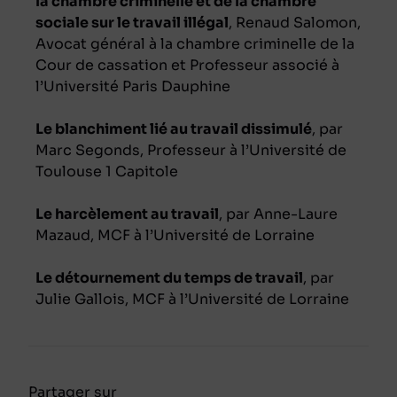
la chambre criminelle et de la chambre
sociale sur le travail illégal
, Renaud Salomon,
Avocat général à la chambre criminelle de la
Cour de cassation et Professeur associé à
l’Université Paris Dauphine
Le blanchiment lié au travail dissimulé
, par
Marc Segonds, Professeur à l’Université de
Toulouse 1 Capitole
Le harcèlement au travail
, par Anne-Laure
Mazaud, MCF à l’Université de Lorraine
Le détournement du temps de travail
, par
Julie Gallois, MCF à l’Université de Lorraine
Partager sur