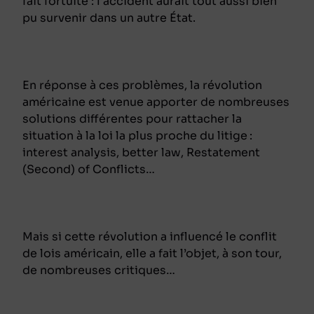
fait fortuite : l’accident aurait tout aussi bien
pu survenir dans un autre État.
En réponse à ces problèmes, la révolution
américaine est venue apporter de nombreuses
solutions différentes pour rattacher la
situation à la loi la plus proche du litige
:
interest analysis
,
better law
,
Restatement
(Second) of Conflicts
…
Mais si cette révolution a influencé le conflit
de lois américain, elle a fait l’objet, à son tour,
de nombreuses critiques…