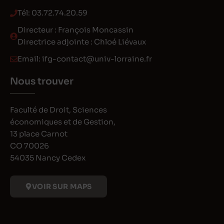
Tél:
03.72.74.20.59
Directeur : François Moncassin
Directrice adjointe : Chloé Liévaux
Email:
ifg-contact@univ-lorraine.fr
Nous trouver
Faculté de Droit, Sciences
économiques et de Gestion,
13 place Carnot
CO 70026
54035 Nancy Cedex
VOIR SUR MAPS