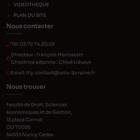
VIDEOTHEQUE
PLAN DU SITE
Nous contacter
Tél:
03.72.74.20.59
Directeur : François Moncassin
Directrice adjointe : Chloé Liévaux
Email:
ifg-contact@univ-lorraine.fr
Nous trouver
Faculté de Droit, Sciences
économiques et de Gestion,
13 place Carnot
CO 70026
54035 Nancy Cedex