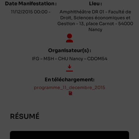
Date Manifestation :
Lieu :
11/12/2015 00:00 -
Amphithéâtre DR 01 - Faculté de
Droit, Sciences économiques et
Gestion - 13, place Carnot - 54000
Nancy
Organisateur(s) :
IFG – MSH – CHU Nancy – CDOM54
En téléchargement:
programme_11_decembre_2015
RÉSUMÉ