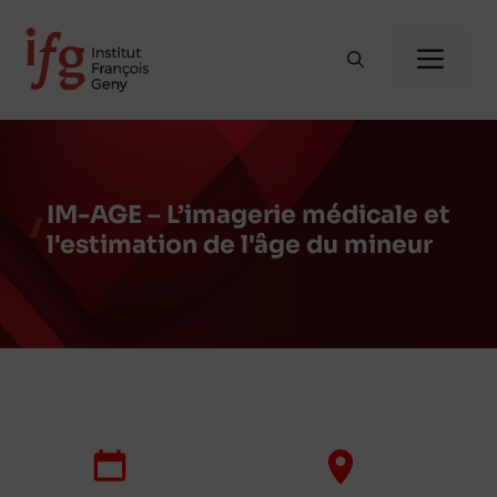
Aller
au
Me
contenu
IM-AGE – L’imagerie médicale et
l'estimation de l'âge du mineur