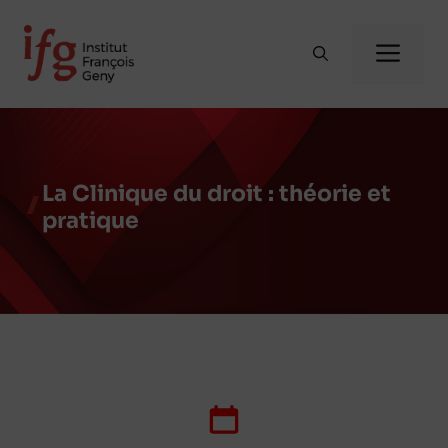
Aller
au
Me
contenu
La Clinique du droit : théorie et
pratique