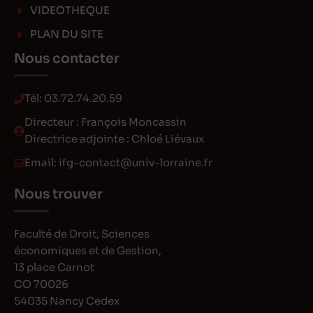
VIDEOTHEQUE
PLAN DU SITE
Nous contacter
Tél:
03.72.74.20.59
Directeur : François Moncassin
Directrice adjointe : Chloé Liévaux
Email:
ifg-contact@univ-lorraine.fr
Nous trouver
Faculté de Droit, Sciences
économiques et de Gestion,
13 place Carnot
CO 70026
54035 Nancy Cedex