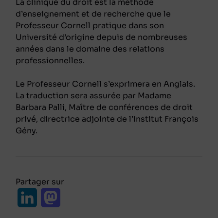
La clinique du droit est la méthode
d’enseignement et de recherche que le
Professeur Cornell pratique dans son
Université d’origine depuis de nombreuses
années dans le domaine des relations
professionnelles.
Le Professeur Cornell s’exprimera en Anglais.
La traduction sera assurée par Madame
Barbara Palli, Maître de conférences de droit
privé, directrice adjointe de l’Institut François
Gény.
Partager sur
L
M
i
a