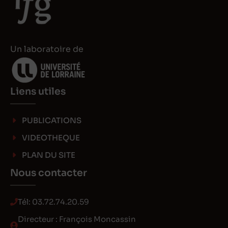
I
o
n
n
Un laboratoire de
Liens utiles
PUBLICATIONS
VIDEOTHEQUE
PLAN DU SITE
Nous contacter
Tél:
03.72.74.20.59
Directeur : François Moncassin