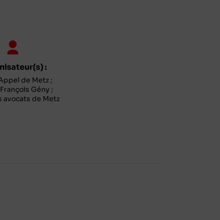
isateur(s) :
Appel de Metz ;
 François Gény ;
 avocats de Metz