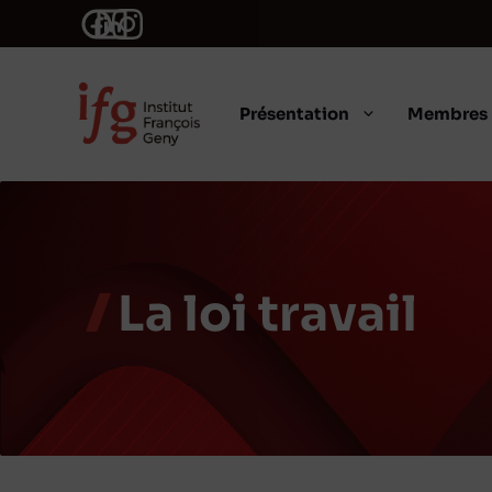
Aller
au
contenu
Présentation
Membres
La loi travail