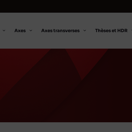
Axes
Axes transverses
Thèses et HDR