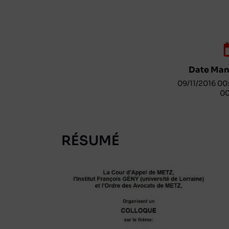
Date Mani
09/11/2016 00:
00
RÉSUMÉ