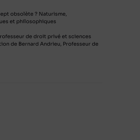
cept obsolète ? Naturisme,
ques et philosophiques
Professeur de droit privé et sciences
pation de Bernard Andrieu, Professeur de