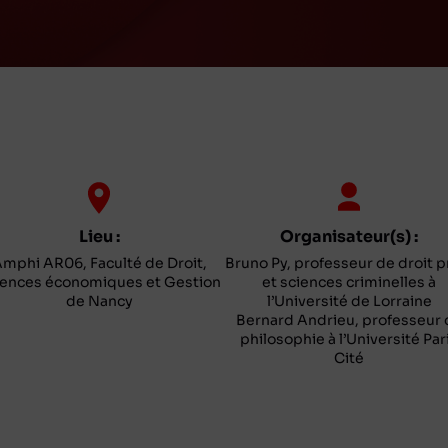
Lieu :
Organisateur(s) :
mphi AR06, Faculté de Droit,
Bruno Py, professeur de droit p
iences économiques et Gestion
et sciences criminelles à
de Nancy
l’Université de Lorraine
Bernard Andrieu, professeur 
philosophie à l’Université Par
Cité