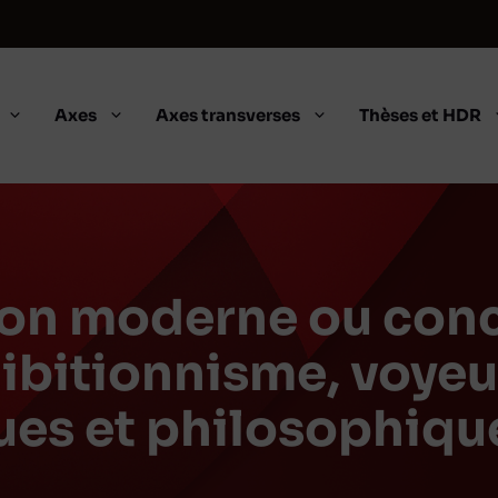
Axes
Axes transverses
Thèses et HDR
ion moderne ou conc
ibitionnisme, voyeu
ques et philosophiqu