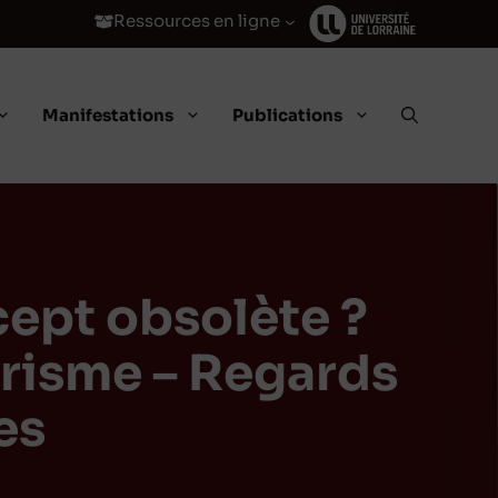
Ressources en ligne
Manifestations
Publications
ept obsolète ?
risme – Regards
es