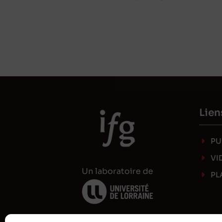
Lien
PU
VI
Un laboratoire de
PL