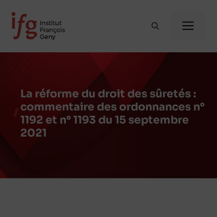
Aller
au
Me
contenu
La réforme du droit des sûretés :
commentaire des ordonnances n°
1192 et n° 1193 du 15 septembre
2021