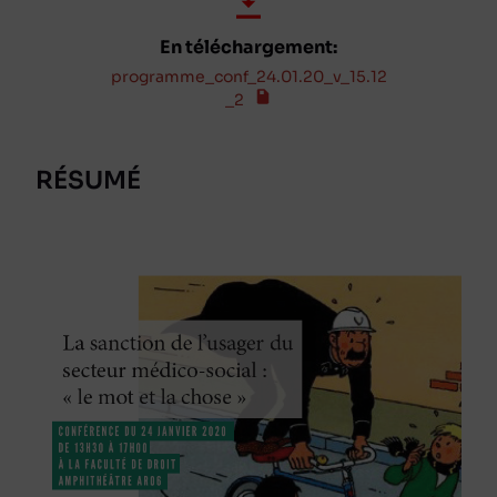
En téléchargement:
programme_conf_24.01.20_v_15.12
_2
RÉSUMÉ