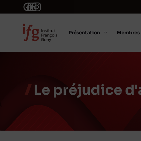
Aller
au
contenu
Présentation
Membres
Le préjudice d