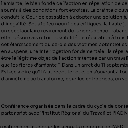
l’amiante, le bien fondé de l’action en réparation de ce 
soumis à des conditions fort étroites. La crainte d’ouvr
conduit la Cour de cassation à adopter une solution j
d’inégalité. Sous le feu nourri des critiques, la haute ju
un spectaculaire revirement de jurisprudence. L’aban
effet désormais offrir possibilité de réparation à tous 
cet élargissement du cercle des victimes potentielles 
en suspens, une interrogation fondamentale : la répara
être le légitime objet de l’action intentée par un trav
que les fibres d’amiante ? Dans un arrêt du 11 septemb
Est-ce à dire qu’il faut redouter que, en s’ouvrant à to
d’anxiété ne se transforme, pour les entreprises, en vé
Conférence organisée dans le cadre du cycle de confé
partenariat avec l’Institut Régional du Travail et l’I
 formation continue pour les avocats membres de l’AFDT –