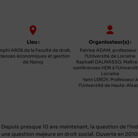
Lieu :
Organisateur(s) :
phi AR06 de la Faculté de droit,
Patrice ADAM, professeur 
ciences économiques et gestion
l’Université de Lorraine
de Nancy
Raphaël DALMASSO, Maître
conférences HDR à l’Universi
Lorraine
Yann LEROY, Professeur à
l’Université de Haute-Alsa
Depuis presque 10 ans maintenant, la question de l’in
une question majeure en droit social. Ouverte en 2010,