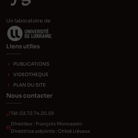
n
n
Un laboratoire de
Liens utiles
PUBLICATIONS
VIDEOTHEQUE
PLAN DU SITE
Nous contacter
Tél:
03.72.74.20.59
Directeur : François Moncassin
Directrice adjointe : Chloé Liévaux