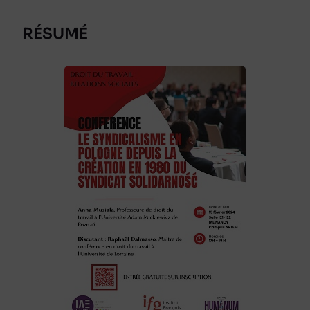
RÉSUMÉ