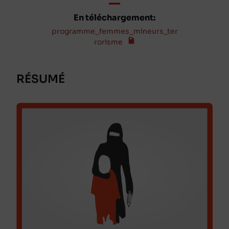
En téléchargement:
programme_femmes_mineurs_ter
rorisme
RÉSUMÉ