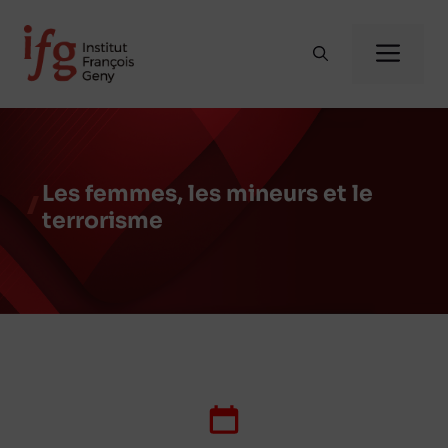
Aller
au
Me
contenu
Les femmes, les mineurs et le
terrorisme