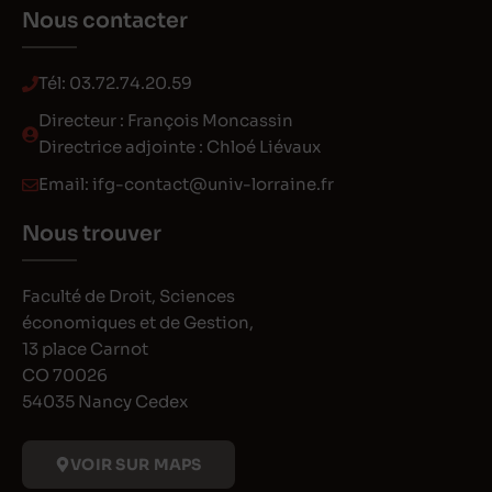
Nous contacter
Tél:
03.72.74.20.59
Directeur : François Moncassin
Directrice adjointe : Chloé Liévaux
Email:
ifg-contact@univ-lorraine.fr
Nous trouver
Faculté de Droit, Sciences
économiques et de Gestion,
13 place Carnot
CO 70026
54035 Nancy Cedex
VOIR SUR MAPS