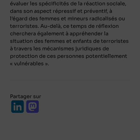
évaluer les spécificités de la réaction sociale,
dans son aspect répressif et préventif, à
l’égard des femmes et mineurs radicalisés ou
terroristes. Au-delà, ce temps de réflexion
cherchera également à appréhender la
situation des femmes et enfants de terroristes
à travers les mécanismes juridiques de
protection de ces personnes potentiellement
« vulnérables ».
Partager sur
L
M
i
a
n
s