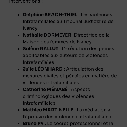
Interventions :
Delphine BRACH-THIEL
: Les violences
intrafamiliales au Tribunal Judiciaire de
Nancy
Nathalie DORMEYER
, Directrice de la
Maison des femmes de Nancy
Solène GALLUT
: L’exécution des peines
applicables aux auteurs de violences
intrafamilales
Julie LÉONHARD
: Articulation des
mesures civiles et pénales en matière de
violences intrafamiliales
Catherine MÉNABÉ
: Aspects
criminologiques des violences
intrafamiliales
Mathieu MARTINELLE
: La médiation à
l’épreuve des violences intrafamiliales
Bruno PY
: Le secret professionnel et la