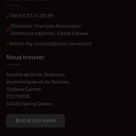
Tél:
03.72.74.20.59
Directeur : François Moncassin
Directrice adjointe : Chloé Liévaux
Email:
ifg-contact@univ-lorraine.fr
Nous trouver
Faculté de Droit, Sciences
économiques et de Gestion,
13 place Carnot
CO 70026
54035 Nancy Cedex
VOIR SUR MAPS