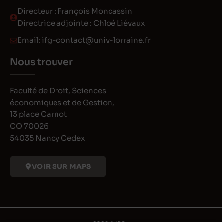
Directeur : François Moncassin
Directrice adjointe : Chloé Liévaux
Email:
ifg-contact@univ-lorraine.fr
Nous trouver
Faculté de Droit, Sciences
économiques et de Gestion,
13 place Carnot
CO 70026
54035 Nancy Cedex
VOIR SUR MAPS