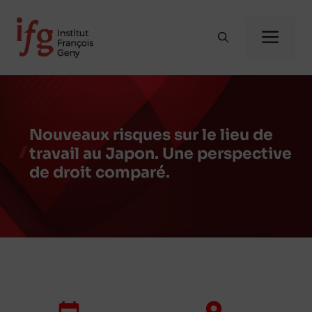
Aller
au
Me
contenu
Nouveaux risques sur le lieu de
travail au Japon. Une perspective
de droit comparé.