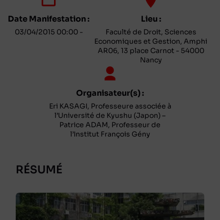
Date Manifestation :
Lieu :
03/04/2015 00:00 -
Faculté de Droit, Sciences
Economiques et Gestion, Amphi
AR06, 13 place Carnot - 54000
Nancy
Organisateur(s) :
Eri KASAGI, Professeure associée à
l’Université de Kyushu (Japon) –
Patrice ADAM, Professeur de
l’Institut François Gény
RÉSUMÉ