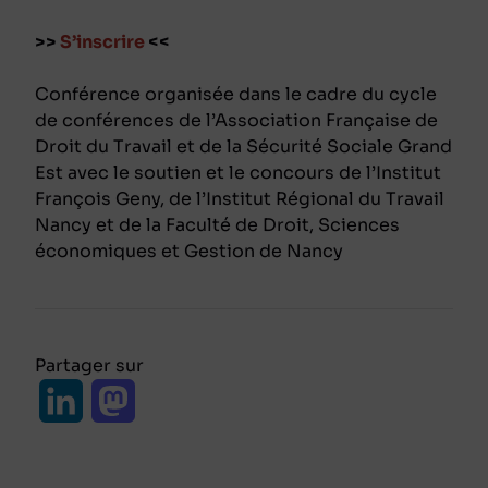
>>
S’inscrire
<<
Conférence organisée dans le cadre du cycle
de conférences de l’Association Française de
Droit du Travail et de la Sécurité Sociale Grand
Est avec le soutien et le concours de l’Institut
François Geny, de l’Institut Régional du Travail
Nancy et de la Faculté de Droit, Sciences
économiques et Gestion de Nancy
Partager sur
L
M
i
a
n
s