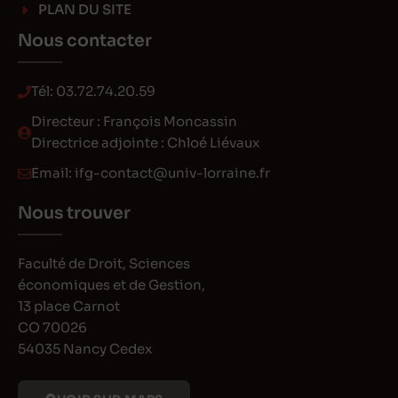
PLAN DU SITE
Nous contacter
Tél:
03.72.74.20.59
Directeur : François Moncassin
Directrice adjointe : Chloé Liévaux
Email:
ifg-contact@univ-lorraine.fr
Nous trouver
Faculté de Droit, Sciences
économiques et de Gestion,
13 place Carnot
CO 70026
54035 Nancy Cedex