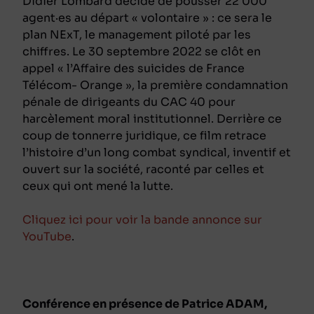
Didier Lombard décide de pousser 22 000
agent·es au départ « volontaire » : ce sera le
plan NExT, le management piloté par les
chiffres. Le 30 septembre 2022 se clôt en
appel « l’Affaire des suicides de France
Télécom- Orange », la première condamnation
pénale de dirigeants du CAC 40 pour
harcèlement moral institutionnel. Derrière ce
coup de tonnerre juridique, ce film retrace
l’histoire d’un long combat syndical, inventif et
ouvert sur la société, raconté par celles et
ceux qui ont mené la lutte.
Cliquez ici pour voir la bande annonce sur
YouTube
.
Conférence en présence de Patrice ADAM,