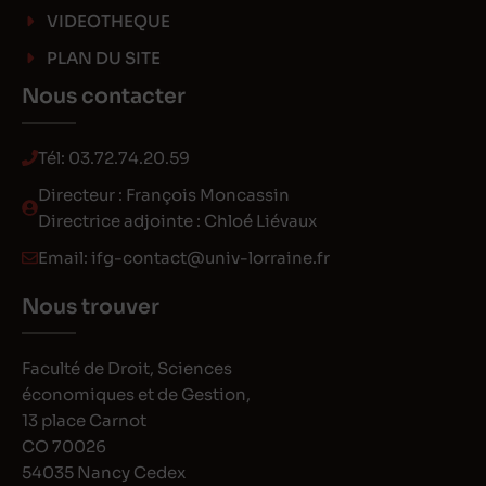
VIDEOTHEQUE
PLAN DU SITE
Nous contacter
Tél:
03.72.74.20.59
Directeur : François Moncassin
Directrice adjointe : Chloé Liévaux
Email:
ifg-contact@univ-lorraine.fr
Nous trouver
Faculté de Droit, Sciences
économiques et de Gestion,
13 place Carnot
CO 70026
54035 Nancy Cedex