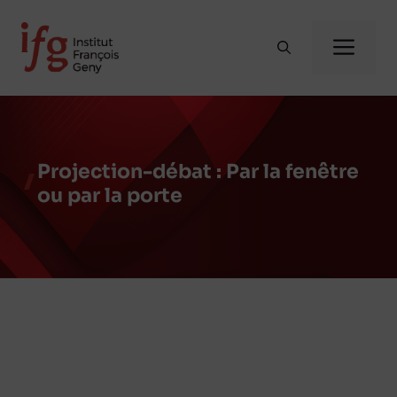
Aller
au
Me
contenu
Projection-débat : Par la fenêtre
ou par la porte