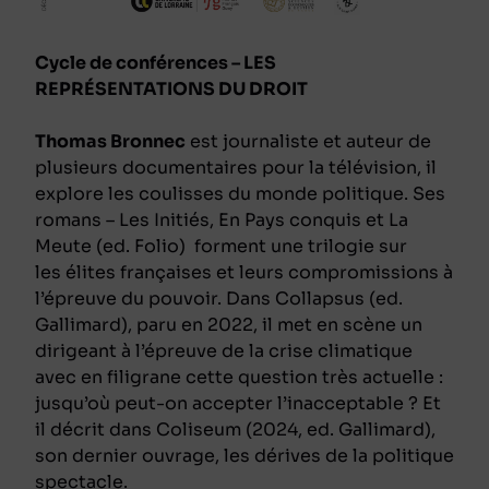
Cycle de conférences – LES
REPRÉSENTATIONS DU DROIT
Thomas Bronnec
est journaliste et auteur de
plusieurs documentaires pour la télévision, il
explore les coulisses du monde politique. Ses
romans –
Les Initiés
,
En Pays conquis
et
La
Meute
(ed. Folio) forment une trilogie sur
les élites françaises et leurs compromissions à
l’épreuve du pouvoir. Dans
Collapsus
(ed.
Gallimard), paru en 2022, il met en scène un
dirigeant à l’épreuve de la crise climatique
avec en filigrane cette question très actuelle :
jusqu’où peut-on accepter l’inacceptable ? Et
il décrit dans
Coliseum
(2024, ed. Gallimard),
son dernier ouvrage, les dérives de la politique
spectacle.