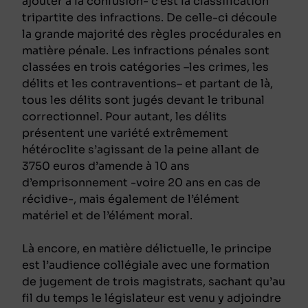
ajouter à la confusion- c’est la classification
tripartite des infractions. De celle-ci découle
la grande majorité des règles procédurales en
matière pénale. Les infractions pénales sont
classées en trois catégories –les crimes, les
délits et les contraventions– et partant de là,
tous les délits sont jugés devant le tribunal
correctionnel. Pour autant, les délits
présentent une variété extrêmement
hétéroclite s’agissant de la peine allant de
3750 euros d’amende à 10 ans
d’emprisonnement -voire 20 ans en cas de
récidive-, mais également de l’élément
matériel et de l’élément moral.
Là encore, en matière délictuelle, le principe
est l’audience collégiale avec une formation
de jugement de trois magistrats, sachant qu’au
fil du temps le législateur est venu y adjoindre