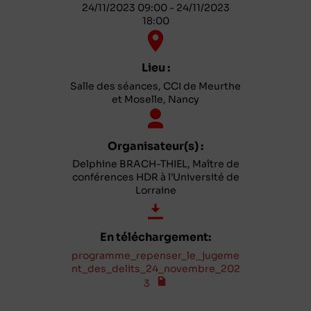
24/11/2023 09:00 - 24/11/2023
18:00
Lieu :
Salle des séances, CCI de Meurthe
et Moselle, Nancy
Organisateur(s) :
Delphine BRACH-THIEL, Maître de
conférences HDR à l’Université de
Lorraine
En téléchargement:
programme_repenser_le_jugeme
nt_des_delits_24_novembre_202
3