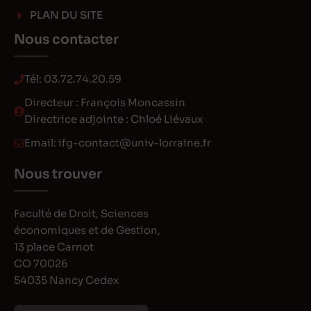
PLAN DU SITE
Nous contacter
Tél:
03.72.74.20.59
Directeur : François Moncassin
Directrice adjointe : Chloé Liévaux
Email:
ifg-contact@univ-lorraine.fr
Nous trouver
Faculté de Droit, Sciences
économiques et de Gestion,
13 place Carnot
CO 70026
54035 Nancy Cedex