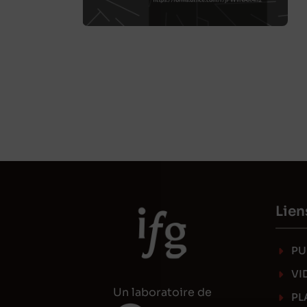
Lien
PU
VI
Un laboratoire de
PL