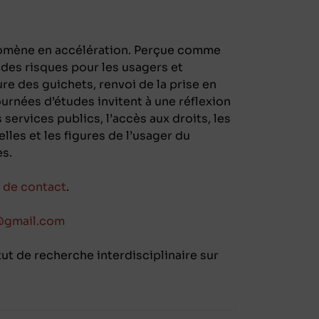
énomène en accélération. Perçue comme
 des risques pour les usagers et
re des guichets, renvoi de la prise en
ournées d’études invitent à une réflexion
 services publics, l’accès aux droits, les
lles et les figures de l’usager du
es.
e de contact
.
@gmail.com
itut de recherche interdisciplinaire sur