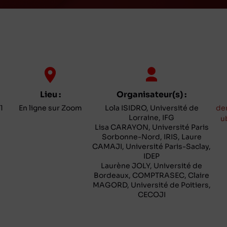
Lieu :
Organisateur(s) :
1
En ligne sur Zoom
Lola ISIDRO, Université de
de
Lorraine, IFG
u
Lisa CARAYON, Université Paris
Sorbonne-Nord, IRIS, Laure
CAMAJI, Université Paris-Saclay,
IDEP
Laurène JOLY, Université de
Bordeaux, COMPTRASEC, Claire
MAGORD, Université de Poitiers,
CECOJI