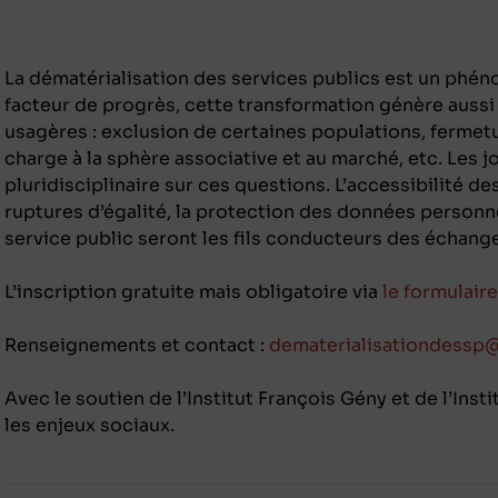
La dématérialisation des services publics est un ph
facteur de progrès, cette transformation génère aussi
usagères : exclusion de certaines populations, fermetu
charge à la sphère associative et au marché, etc. Les j
pluridisciplinaire sur ces questions. L’accessibilité des
ruptures d’égalité, la protection des données personne
service public seront les fils conducteurs des échang
L’inscription gratuite mais obligatoire via
le formulair
Renseignements et contact :
dematerialisationdessp
Avec le soutien de l’Institut François Gény et de l’Inst
les enjeux sociaux.