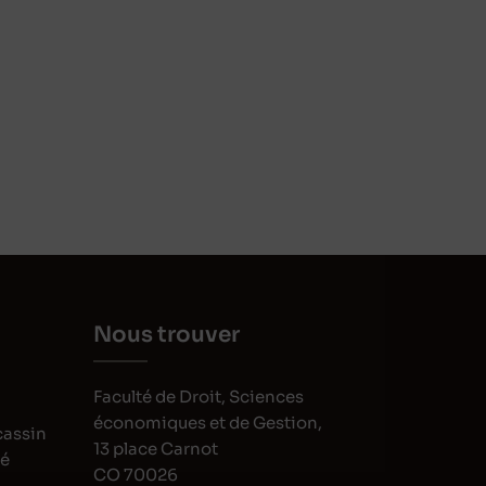
Nous trouver
Faculté de Droit, Sciences
économiques et de Gestion,
cassin
13 place Carnot
oé
CO 70026