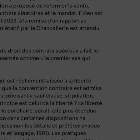
on a proposé de réformer la vente,
ontrats aléatoires et le mandat. Il s’en est
il 2023, à la remise d’un rapport au
 établi par la Chancellerie est attendu
u droit des contrats spéciaux a fait le
résentée comme « le premier axe qui
ui est réellement laissée à la liberté
r que la convention contraire est admise
 précisant « sauf clause, stipulation,
incipe est celui de la liberté ? La liberté
 le corollaire, serait-elle plus étendue
sion dans certaines dispositions ne
rincipes non les détails et préférer chaque
rs et langage
, 1981). Les pratiques