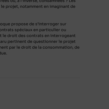
crées ou, à l’inverse, condamnées ? Les
r le projet, notamment en imaginant de
lloque propose de s’interroger sur
ontrats spéciaux en particulier ou
 le droit des contrats en interrogeant
pparu pertinent de questionner le projet
ent par le droit de la consommation, de
ndue.