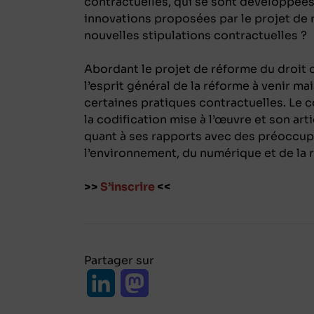
contractuelles, qui se sont développées 
innovations proposées par le projet de 
nouvelles stipulations contractuelles ?
Abordant le projet de réforme du droit d
l’esprit général de la réforme à venir m
certaines pratiques contractuelles. Le 
la codification mise à l’œuvre et son art
quant à ses rapports avec des préoccup
l’environnement, du numérique et de la r
>>
S’inscrire
<<
Partager sur
L
M
i
a