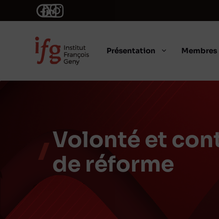
Aller
au
contenu
Présentation
Membres
Volonté et cont
de réforme