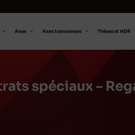
Axes
Axes transverses
Thèses et HDR
rats spéciaux – Rega