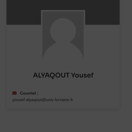
ALYAQOUT Yousef
Courriel :
yousef.alyaqout@univ-lorraine.fr