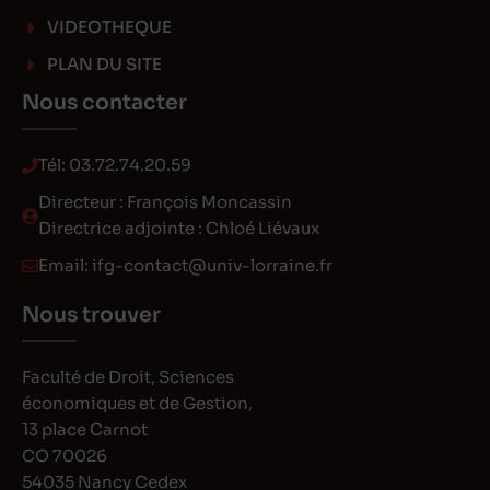
VIDEOTHEQUE
PLAN DU SITE
Nous contacter
Tél:
03.72.74.20.59
Directeur : François Moncassin
Directrice adjointe : Chloé Liévaux
Email:
ifg-contact@univ-lorraine.fr
Nous trouver
Faculté de Droit, Sciences
économiques et de Gestion,
13 place Carnot
CO 70026
54035 Nancy Cedex