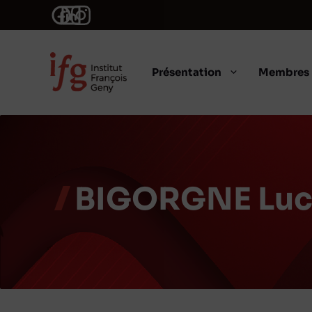
Aller
au
contenu
Présentation
Membres
BIGORGNE Luc