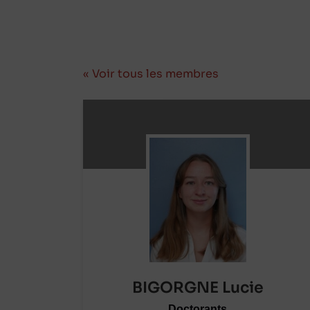
« Voir tous les membres
BIGORGNE Lucie
Doctorants