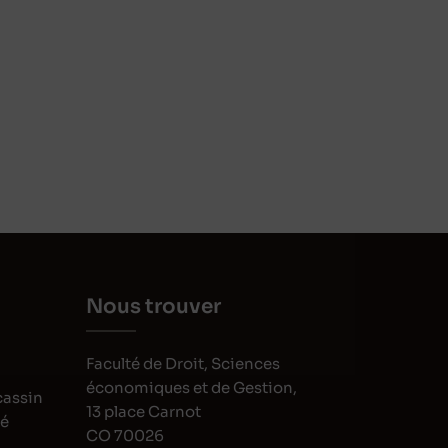
Nous trouver
Faculté de Droit, Sciences
économiques et de Gestion,
cassin
13 place Carnot
oé
CO 70026