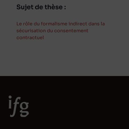
Sujet de thèse :
Le rôle du formalisme indirect dans la
sécurisation du consentement
contractuel