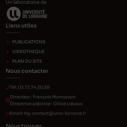
Un laboratoire de
Liens utiles
PUBLICATIONS
VIDEOTHEQUE
PLAN DU SITE
Nous contacter
Tél:
03.72.74.20.59
Directeur : François Moncassin
Directrice adjointe : Chloé Liévaux
Email:
ifg-contact@univ-lorraine.fr
Nous trouver