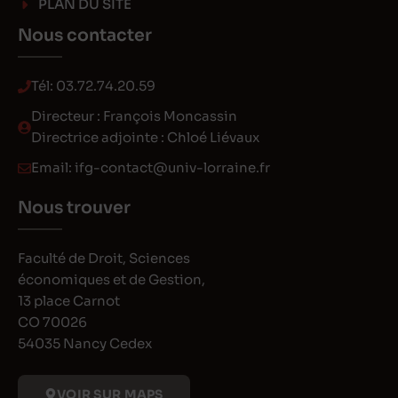
PLAN DU SITE
Nous contacter
Tél:
03.72.74.20.59
Directeur : François Moncassin
Directrice adjointe : Chloé Liévaux
Email:
ifg-contact@univ-lorraine.fr
Nous trouver
Faculté de Droit, Sciences
économiques et de Gestion,
13 place Carnot
CO 70026
54035 Nancy Cedex
VOIR SUR MAPS