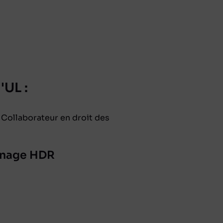
'UL :
 Collaborateur en droit des
ainage HDR