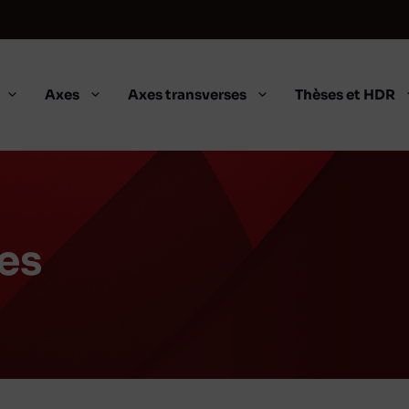
Axes
Axes transverses
Thèses et HDR
es