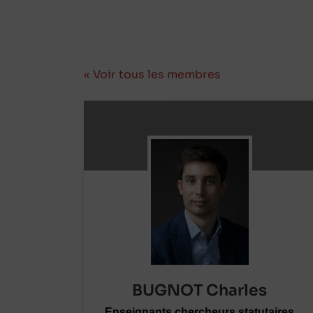
« Voir tous les membres
BUGNOT Charles
Enseignants chercheurs statutaires