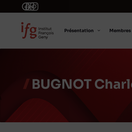
Aller
au
contenu
Présentation
Membres
BUGNOT Charl