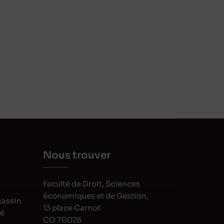
Nous trouver
Faculté de Droit, Sciences
économiques et de Gestion,
cassin
13 place Carnot
oé
CO 70026