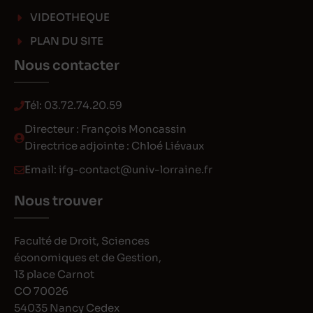
VIDEOTHEQUE
PLAN DU SITE
Nous contacter
Tél:
03.72.74.20.59
Directeur : François Moncassin
Directrice adjointe : Chloé Liévaux
Email:
ifg-contact@univ-lorraine.fr
Nous trouver
Faculté de Droit, Sciences
économiques et de Gestion,
13 place Carnot
CO 70026
54035 Nancy Cedex