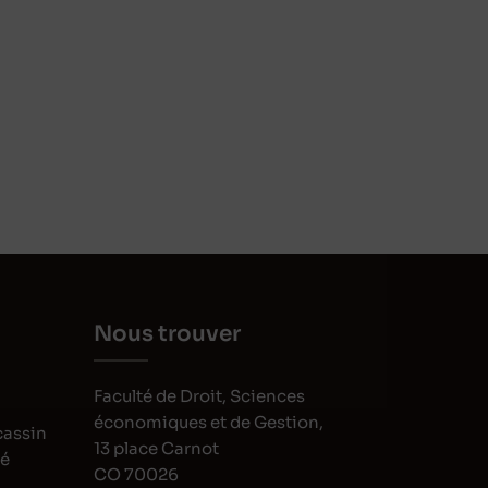
Nous trouver
Faculté de Droit, Sciences
économiques et de Gestion,
cassin
13 place Carnot
oé
CO 70026