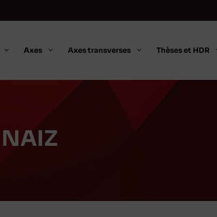
Axes
Axes transverses
Thèses et HDR
HNAIZ