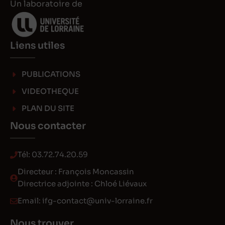
Un laboratoire de
Liens utiles
PUBLICATIONS
VIDEOTHEQUE
PLAN DU SITE
Nous contacter
Tél:
03.72.74.20.59
Directeur : François Moncassin
Directrice adjointe : Chloé Liévaux
Email:
ifg-contact@univ-lorraine.fr
Nous trouver