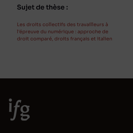
Sujet de thèse :
Les droits collectifs des travailleurs à
l'épreuve du numérique : approche de
droit comparé, droits français et italien