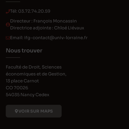
Tél:
03.72.74.20.59
Directeur : François Moncassin
Directrice adjointe : Chloé Liévaux
Email:
ifg-contact@univ-lorraine.fr
Nous trouver
Faculté de Droit, Sciences
économiques et de Gestion,
13 place Carnot
CO 70026
54035 Nancy Cedex
VOIR SUR MAPS