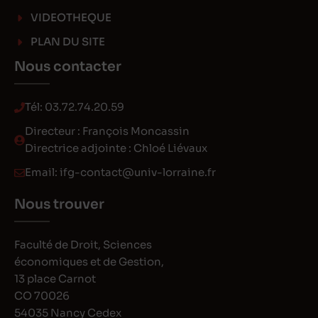
VIDEOTHEQUE
PLAN DU SITE
Nous contacter
Tél:
03.72.74.20.59
Directeur : François Moncassin
Directrice adjointe : Chloé Liévaux
Email:
ifg-contact@univ-lorraine.fr
Nous trouver
Faculté de Droit, Sciences
économiques et de Gestion,
13 place Carnot
CO 70026
54035 Nancy Cedex