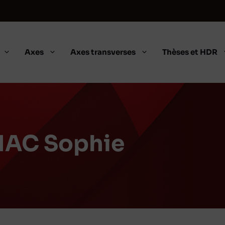
Axes
Axes transverses
Thèses et HDR
AC Sophie