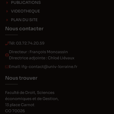
PUBLICATIONS
VIDEOTHEQUE
PLAN DU SITE
Nous contacter
Tél:
03.72.74.20.59
Directeur : François Moncassin
Directrice adjointe : Chloé Liévaux
Email:
ifg-contact@univ-lorraine.fr
Nous trouver
Faculté de Droit, Sciences
économiques et de Gestion,
13 place Carnot
CO 70026