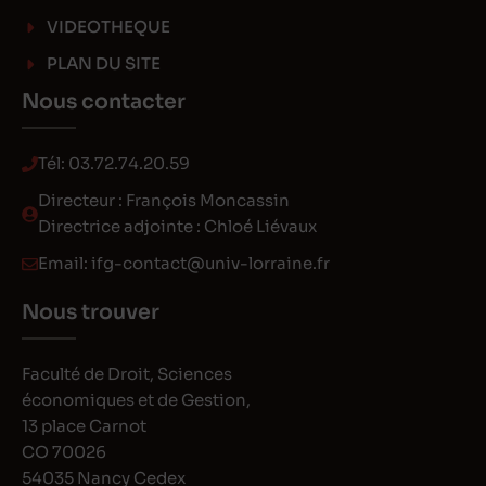
VIDEOTHEQUE
PLAN DU SITE
Nous contacter
Tél:
03.72.74.20.59
Directeur : François Moncassin
Directrice adjointe : Chloé Liévaux
Email:
ifg-contact@univ-lorraine.fr
Nous trouver
Faculté de Droit, Sciences
économiques et de Gestion,
13 place Carnot
CO 70026
54035 Nancy Cedex