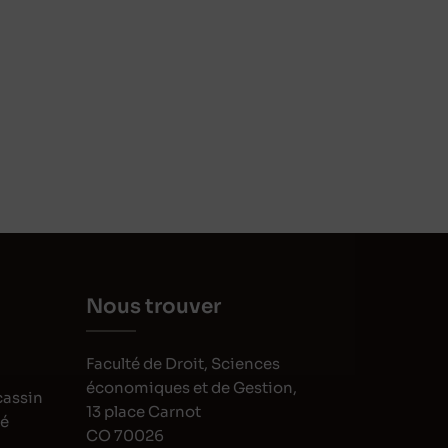
Nous trouver
Faculté de Droit, Sciences
économiques et de Gestion,
cassin
13 place Carnot
oé
CO 70026