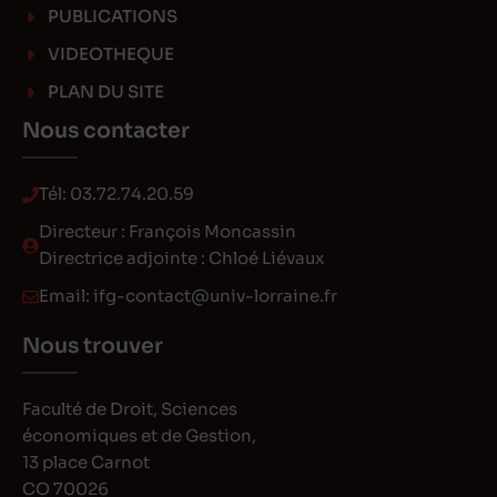
PUBLICATIONS
VIDEOTHEQUE
PLAN DU SITE
Nous contacter
Tél:
03.72.74.20.59
Directeur : François Moncassin
Directrice adjointe : Chloé Liévaux
Email:
ifg-contact@univ-lorraine.fr
Nous trouver
Faculté de Droit, Sciences
économiques et de Gestion,
13 place Carnot
CO 70026