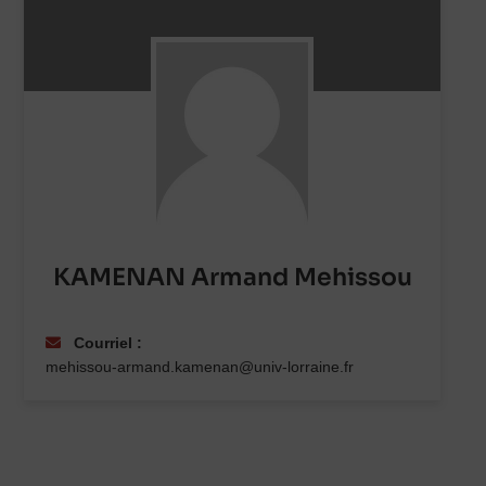
KAMENAN Armand Mehissou
Courriel :
mehissou-armand.kamenan@univ-lorraine.fr