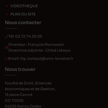
VIDEOTHEQUE
PLAN DU SITE
Nous contacter
Tél:
03.72.74.20.59
Directeur : François Moncassin
Directrice adjointe : Chloé Liévaux
Email:
ifg-contact@univ-lorraine.fr
Nous trouver
Faculté de Droit, Sciences
économiques et de Gestion,
13 place Carnot
CO 70026
54035 Nancy Cedex