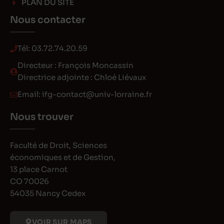
PLAN DU SITE
Nous contacter
Tél:
03.72.74.20.59
Directeur : François Moncassin
Directrice adjointe : Chloé Liévaux
Email:
ifg-contact@univ-lorraine.fr
Nous trouver
Faculté de Droit, Sciences
économiques et de Gestion,
13 place Carnot
CO 70026
54035 Nancy Cedex
VOIR SUR MAPS