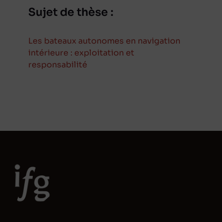
Sujet de thèse :
Les bateaux autonomes en navigation
intérieure : exploitation et
responsabilité