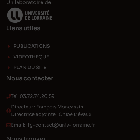
Un laboratoire de
Liens utiles
PUBLICATIONS
VIDEOTHEQUE
PLAN DU SITE
Nous contacter
Tél:
03.72.74.20.59
Directeur : François Moncassin
Directrice adjointe : Chloé Liévaux
Email:
ifg-contact@univ-lorraine.fr
Nous trouver